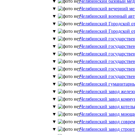
▼
Челябинский базовый мед
▼
Челябинский вечерний ме
▼
Челябинский военный авт
▼
Челябинский Городской от
▼
Челябинский Городской от
▼
Челябинский государстве
▼
Челябинский государстве
▼
Челябинский государстве
▼
Челябинский государстве
▼
Челябинский государстве
▼
Челябинский государстве
▼
Челябинский гуманитарн
▼
Челябинский завод желез
▼
Челябинский завод комму
▼
Челябинский завод котель
▼
Челябинский завод моющи
▼
Челябинский завод совр
▼
Челябинский завод строит