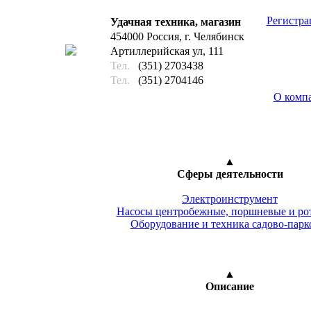
Регистра
Удачная техника, магазин
454000 Россия, г. Челябинск
Артиллерийская ул, 111
Тел.
(351) 2703438
Тел.
(351) 2704146
О комп
28
▲
Сферы деятельности
Электроинструмент
Насосы центробежные, поршневые и ро
Оборудование и техника садово-парк
▲
Описание