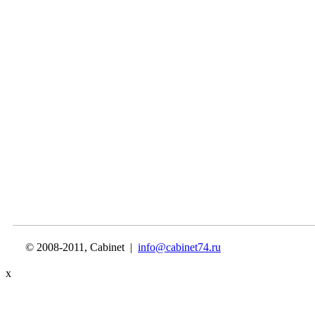
© 2008-2011, Cabinet |
info@cabinet74.ru
x