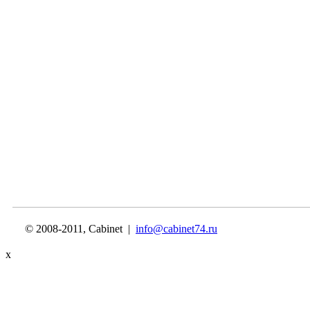
© 2008-2011, Cabinet |
info@cabinet74.ru
x