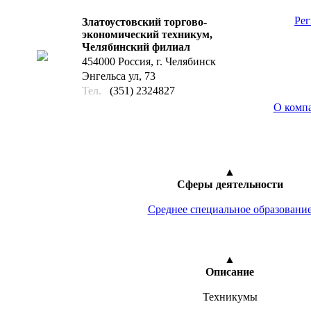
Рег
Златоустовский торгово-
экономический техникум,
Челябинский филиал
454000 Россия, г. Челябинск
Энгельса ул, 73
Тел.
(351) 2324827
О комп
21
▲
Сферы деятельности
Среднее специальное образовани
▲
Описание
Техникумы