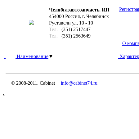
Регистра
Челябгазавтозапчасть, ИП
454000 Россия, г. Челябинск
Руставели ул, 10 - 10
Тел.
(351) 2517447
Тел.
(351) 2563649
О комп
Наименование
▼
Характер
© 2008-2011, Cabinet |
info@cabinet74.ru
x