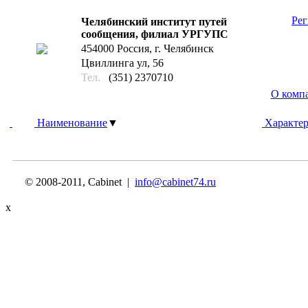
Рег
Челябинский институт путей
сообщения, филиал УРГУПС
454000 Россия, г. Челябинск
Цвиллинга ул, 56
Тел.
(351) 2370710
О комп
Наименование
▼
Характер
© 2008-2011, Cabinet |
info@cabinet74.ru
x