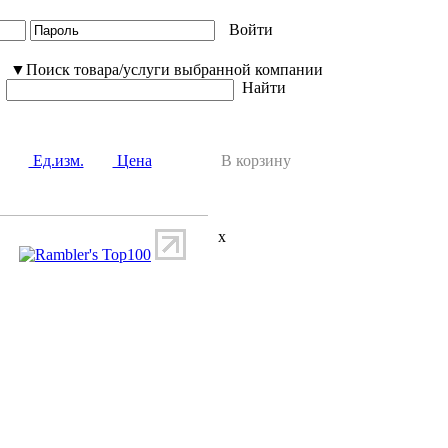
Войти
▼Поиск товара/услуги выбранной компании
Найти
Ед.изм.
Цена
В корзину
x