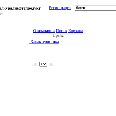
Регистрация
л-Уралнефтепродукт
ск
О компании
Поиск
Корзина
Прайс
Характеристика
◀
▶