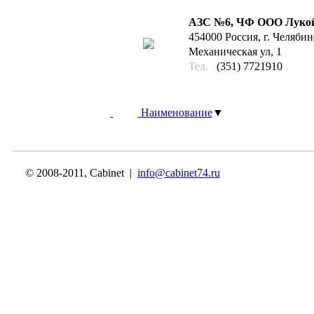
АЗС №6, ЧФ ООО Лукой
454000 Россия, г. Челябин
Механическая ул, 1
Тел.
(351) 7721910
Наименование
▼
© 2008-2011, Cabinet |
info@cabinet74.ru