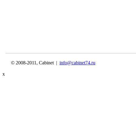
© 2008-2011, Cabinet |
info@cabinet74.ru
x