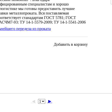
фицированным специалистам и хорошо
логистике мы готовы предоставить лучшие
тавки металлопроката. Вся поставляемая
оответствует станадартам ГОСТ 5781; ГОСТ
АСЧМ7-93: ТУ 14-1-5579-2009; ТУ 14-1-5541-2006
ьнейшего передела из проката
Добавить в корзину
◀
▶