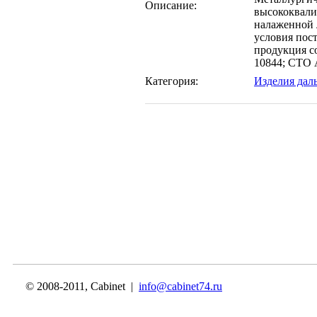
Описание:
высококвали
налаженной 
условия пос
продукция с
10844; СТО 
Категория:
Изделия дал
© 2008-2011, Cabinet |
info@cabinet74.ru