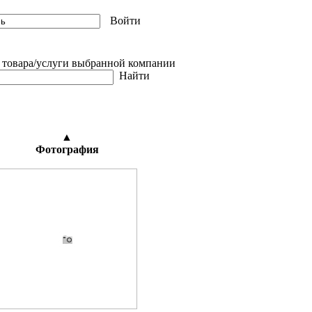
Войти
овара/услуги выбранной компании
Найти
▲
Фотография