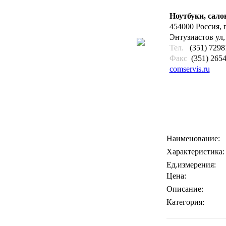
Ноутбуки, сало
454000 Россия, 
Энтузиастов ул,
Тел.
(351) 7298
Факс
(351) 265
comservis.ru
Наименование
Характеристик
Ед.измерения:
Цена:
Описание:
Категория: