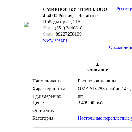
Регист
СМИРНОВ БЭТТЕРИЗ, ООО
454000 Россия, г. Челябинск
Победы пр-кт, 215
Тел.
(351) 2440818
Факс
89227258109
www.sbat.ru
О компани
17
▲
Описание
Наименование:
Брошюров.машина
Характеристика:
OMA SD-288 пробив.14л., 
Ед.измерения:
шт
Цена:
3 499,00 руб
Описание:
Категория:
Настольные переплетные 