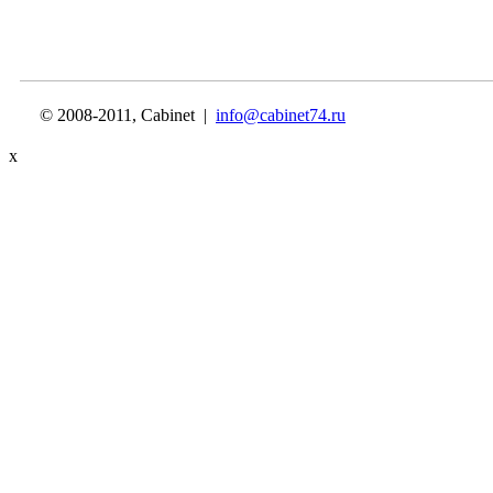
© 2008-2011, Cabinet |
info@cabinet74.ru
x