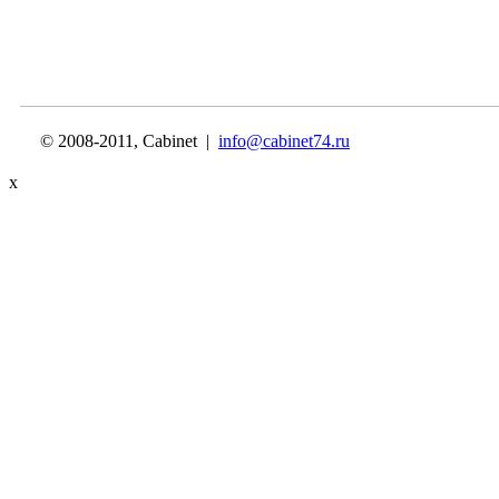
© 2008-2011, Cabinet |
info@cabinet74.ru
x