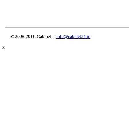
© 2008-2011, Cabinet |
info@cabinet74.ru
x