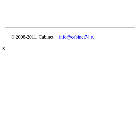
© 2008-2011, Cabinet |
info@cabinet74.ru
x